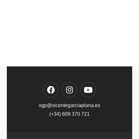
vgp@vicentegarciaplana.es
(+34) 609 370 721